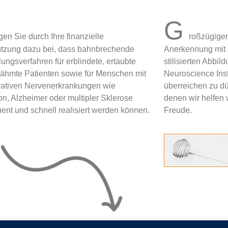
G
gen Sie durch Ihre finanzielle
roßzügige
ützung dazu bei, dass bahnbrechende
Anerkennung mit 
ngsverfahren für erblindete, ertaubte
stilisierten Abbil
lähmte Patienten sowie für Menschen mit
Neuroscience Inst
ativen Nervenerkrankungen wie
überreichen zu dür
n, Alzheimer oder multipler Sklerose
denen wir helfen 
ent und schnell realisiert werden können.
Freude.