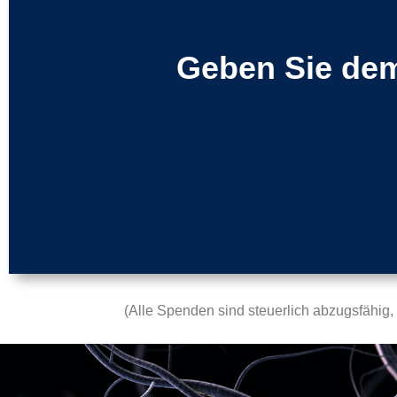
Geben Sie de
(Alle Spenden sind steuerlich abzugsfähig, 