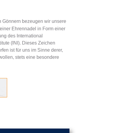
n Gönnern bezeugen wir unsere
einer Ehrennadel in Form einer
dung des International
itute (INI). Dieses Zeichen
fen ist für uns im Sinne derer,
wollen, stets eine besondere