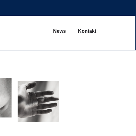
PENDEN Sie Sinn
News
Kontakt