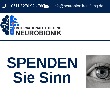
0511 / 270 92 - 760
info@neurobionik-stiftung.de
SPENDEN
Sie Sinn