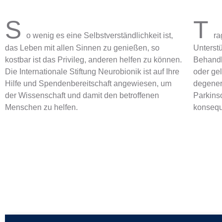
S
T
o wenig es eine Selbstverständlichkeit ist,
ra
das Leben mit allen Sinnen zu genießen, so
Unterst
kostbar ist das Privileg, anderen helfen zu können.
Behandlu
Die Internationale Stiftung Neurobionik ist auf Ihre
oder ge
Hilfe und Spendenbereitschaft angewiesen, um
degener
der Wissenschaft und damit den betroffenen
Parkinso
Menschen zu helfen.
konsequ