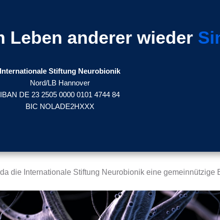
m Leben anderer wieder
Si
Internationale Stiftung Neurobionik
Nord/LB Hannover
IBAN DE 23 2505 0000 0101 4744 84
BIC NOLADE2HXXX
da die Internationale Stiftung Neurobionik eine gemeinnützige Ei